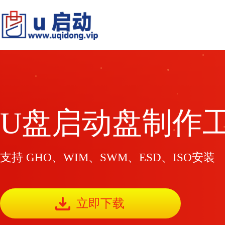
U盘启动盘制作
支持 GHO、WIM、SWM、ESD、ISO安装
立即下载