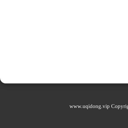
www.uqidong.vip Co