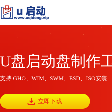
U盘启动盘制作
支持 GHO、WIM、SWM、ESD、ISO安装
立即下载