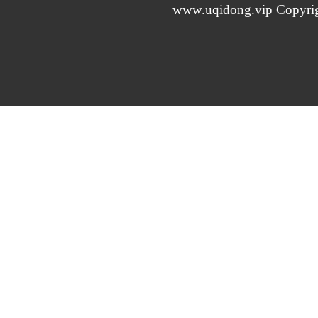
www.uqidong.vip Co