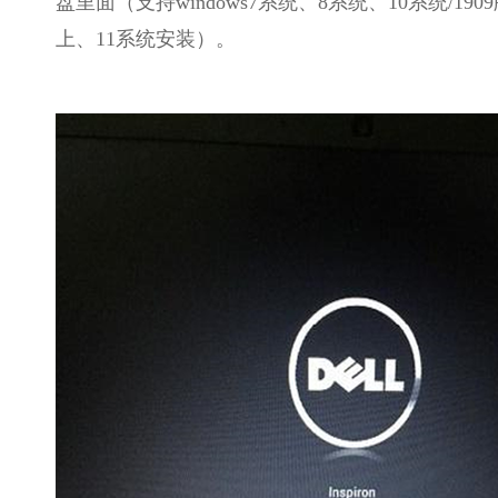
盘里面（支持windows7系统、8系统、10系统/190
上、11系统安装）。